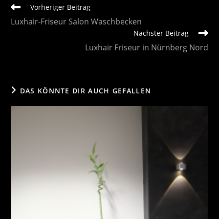
Weitere
Vorheriger Beitrag
Artikel
Luxhair-Friseur Salon Waschbecken
ansehen
Nächster Beitrag
Luxhair Friseur in Nürnberg Nord
DAS KÖNNTE DIR AUCH GEFALLEN