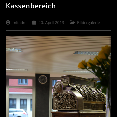
Kassenbereich
Beitrags-
Beitrag
Beitrags-
mitadm
20. April 2013
Bildergalerie
Autor:
veröffentlicht:
Kategorie: