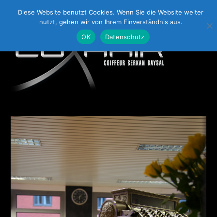
Zum
Diese Website benutzt Cookies. Wenn Sie die Website weiter
Inhalt
nutzt, gehen wir von Ihrem Einverständnis aus.
springen
OK
Datenschutz
Menü